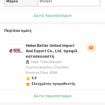
Μάρκα
Btutest
Δείτε περισσότερων
Περίπου εμείς
Hebei Better United Import
And Export Co., Ltd. προφίλ
κατασκευαστή
Hejie Town,Xianxian
County,Cangzhou City,Hebei
Province,China ,ΚΙΝΑ
5.0
Ελεγχμένος προμηθευτής
Δείτε περισσότερων