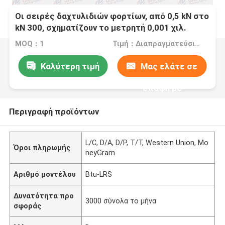
Οι σειρές δαχτυλιδιών φορτίων, από 0,5 kN στο
kN 300, σχηματίζουν το μετρητή 0,001 χιλ.
MOQ：1
Τιμή：Διαπραγματεύσιμος
Καλύτερη τιμή
Μας ελάτε σε
επαφή με
Περιγραφή προϊόντων
L/C, D/A, D/P, T/T, Western Union, Mo
Όροι πληρωμής
neyGram
Αριθμό μοντέλου
Btu-LRS
Δυνατότητα προ
3000 σύνολα το μήνα
σφοράς