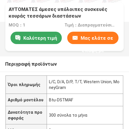
ΑΥΤΟΜΑΤΕΣ άμεσες υπόλοιπες συσκευές
κουράς τεσσάρων διαστάσεων
MOQ：1
Τιμή：Διαπραγματεύσιμος
Καλύτερη τιμή
Μας ελάτε σε
επαφή με
Περιγραφή προϊόντων
L/C, D/A, D/P, T/T, Western Union, Mo
Όροι πληρωμής
neyGram
Αριθμό μοντέλου
Btu-DSTMAF
Δυνατότητα προ
300 σύνολα το μήνα
σφοράς