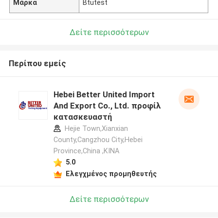
Μάρκα
Btutest
Δείτε περισσότερων
Περίπου εμείς
Hebei Better United Import
And Export Co., Ltd. προφίλ
κατασκευαστή
Hejie Town,Xianxian
County,Cangzhou City,Hebei
Province,China ,ΚΙΝΑ
5.0
Ελεγχμένος προμηθευτής
Δείτε περισσότερων