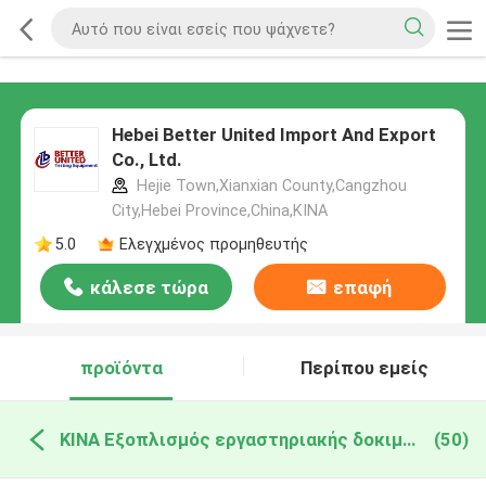
Hebei Better United Import And Export
Co., Ltd.
Hejie Town,Xianxian County,Cangzhou
City,Hebei Province,China,ΚΙΝΑ
5.0
Ελεγχμένος προμηθευτής
κάλεσε τώρα
επαφή
προϊόντα
Περίπου εμείς
ΚΙΝΑ Εξοπλισμός εργαστηριακής δοκιμής
(50)