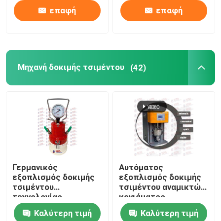
επαφή
επαφή
Μηχανή δοκιμής τσιμέντου
(42)
Γερμανικός
Αυτόματος
εξοπλισμός δοκιμής
εξοπλισμός δοκιμής
τσιμέντου
τσιμέντου αναμικτών
τεχνολογίας
κονιάματος
μετρητών κονιάματος
Καλύτερη τιμή
Καλύτερη τιμή
αέρα