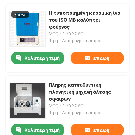
Η τυποποιημένη κεραμική ίνα
του ISO ΜΒ καλύπτει -
φούρνος
MOQ：1 ΣΥΝΟΛΟ
Τιμή：Διαπραγματεύσιμος
Καλύτερη τιμή
επαφή
Πλήρης κατευθυντική
πλανητική μηχανή άλεσης
σφαιρών
MOQ：1 ΣΥΝΟΛΟ
Τιμή：Διαπραγματεύσιμος
Καλύτερη τιμή
επαφή