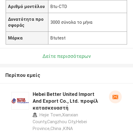
Αριθμό μοντέλου
Btu-CTD
Δυνατότητα προ
3000 σύνολα το μήνα
σφοράς
Μάρκα
Btutest
Δείτε περισσότερων
Περίπου εμείς
Hebei Better United Import
And Export Co., Ltd. προφίλ
κατασκευαστή
Hejie Town,Xianxian
County,Cangzhou City,Hebei
Province,China ,ΚΙΝΑ