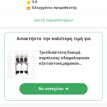
5.0
Ελεγχμένος προμηθευτής
Δείτε περισσότερων
Αποκτήστε την καλύτερη τιμή για
Τρισδιάστατη δοκιμή
συμπίεσης εδαφολογικών
εξεταστική μηχανών
σταθεροποίησης 30cm2
50cm2
Να συνεχίσει