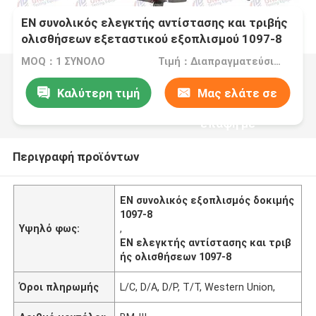
EN συνολικός ελεγκτής αντίστασης και τριβής
ολισθήσεων εξεταστικού εξοπλισμού 1097-8
MOQ：1 ΣΥΝΟΛΟ
Τιμή：Διαπραγματεύσιμος
Καλύτερη τιμή
Μας ελάτε σε
επαφή με
Περιγραφή προϊόντων
EN συνολικός εξοπλισμός δοκιμής
1097-8
Υψηλό φως:
,
EN ελεγκτής αντίστασης και τριβ
ής ολισθήσεων 1097-8
Όροι πληρωμής
L/C, D/A, D/P, T/T, Western Union,