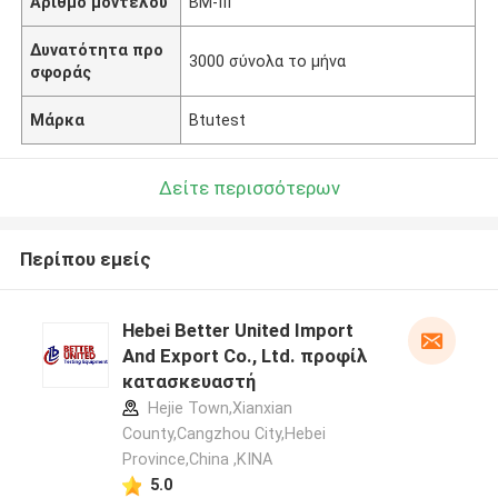
Αριθμό μοντέλου
BM-ΙΙΙ
Δυνατότητα προ
3000 σύνολα το μήνα
σφοράς
Μάρκα
Btutest
Δείτε περισσότερων
Περίπου εμείς
Hebei Better United Import
And Export Co., Ltd. προφίλ
κατασκευαστή
Hejie Town,Xianxian
County,Cangzhou City,Hebei
Province,China ,ΚΙΝΑ
5.0