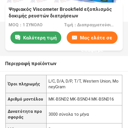
Ψηφιακός Viscometer Brookfield εξοπλισμός
δοκιμής ρευστών διατρήσεων
MOQ：1 ΣΥΝΟΛΟ
Τιμή：Διαπραγματεύσιμος
Καλύτερη τιμή
Μας ελάτε σε
επαφή με
Περιγραφή προϊόντων
L/C, D/A, D/P, T/T, Western Union, Mo
Όροι πληρωμής
neyGram
Αριθμό μοντέλου
MK-BSND2 MK-BSND4 MK-BSND16
Δυνατότητα προ
3000 σύνολα το μήνα
σφοράς