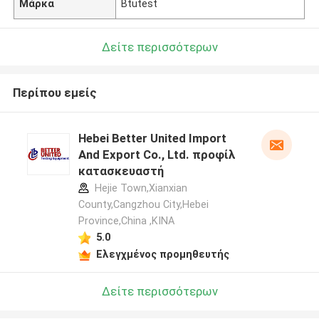
Μάρκα
Btutest
Δείτε περισσότερων
Περίπου εμείς
Hebei Better United Import
And Export Co., Ltd. προφίλ
κατασκευαστή
Hejie Town,Xianxian
County,Cangzhou City,Hebei
Province,China ,ΚΙΝΑ
5.0
Ελεγχμένος προμηθευτής
Δείτε περισσότερων