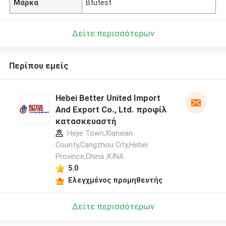
Μάρκα
Btutest
Δείτε περισσότερων
Περίπου εμείς
Hebei Better United Import
And Export Co., Ltd. προφίλ
κατασκευαστή
Hejie Town,Xianxian
County,Cangzhou City,Hebei
Province,China ,ΚΙΝΑ
5.0
Ελεγχμένος προμηθευτής
Δείτε περισσότερων