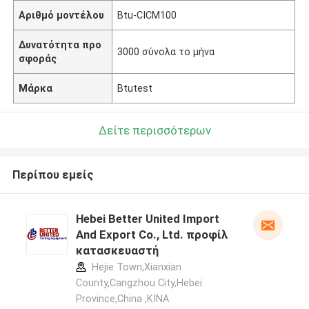
Αριθμό μοντέλου
Btu-CICM100
Δυνατότητα προ
3000 σύνολα το μήνα
σφοράς
Μάρκα
Btutest
Δείτε περισσότερων
Περίπου εμείς
Hebei Better United Import
And Export Co., Ltd. προφίλ
κατασκευαστή
Hejie Town,Xianxian
County,Cangzhou City,Hebei
Province,China ,ΚΙΝΑ