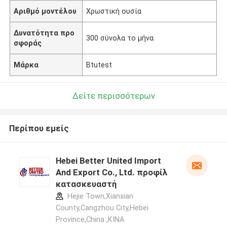
Αριθμό μοντέλου
Χρωστική ουσία
Δυνατότητα προ
300 σύνολα το μήνα
σφοράς
Μάρκα
Btutest
Δείτε περισσότερων
Περίπου εμείς
Hebei Better United Import
And Export Co., Ltd. προφίλ
κατασκευαστή
Hejie Town,Xianxian
County,Cangzhou City,Hebei
Province,China ,ΚΙΝΑ